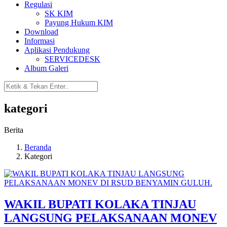
Regulasi
SK KIM
Payung Hukum KIM
Download
Informasi
Aplikasi Pendukung
SERVICEDESK
Album Galeri
kategori
Berita
Beranda
Kategori
WAKIL BUPATI KOLAKA TINJAU
LANGSUNG PELAKSANAAN MONEV