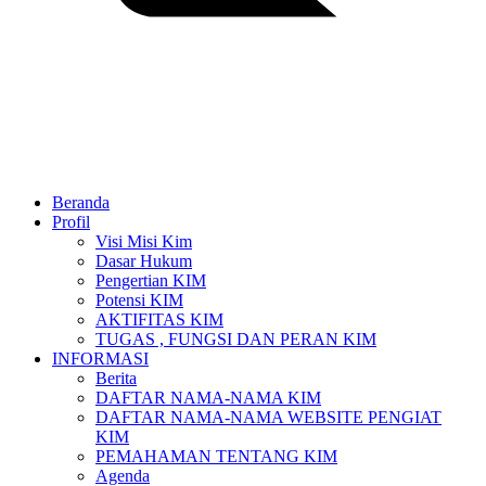
Beranda
Profil
Visi Misi Kim
Dasar Hukum
Pengertian KIM
Potensi KIM
AKTIFITAS KIM
TUGAS , FUNGSI DAN PERAN KIM
INFORMASI
Berita
DAFTAR NAMA-NAMA KIM
DAFTAR NAMA-NAMA WEBSITE PENGIAT
KIM
PEMAHAMAN TENTANG KIM
Agenda