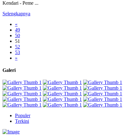
Kendari - Peme ...
Selengkapnya
«
49
50
51
52
53
»
Galeri
Populer
Terkini