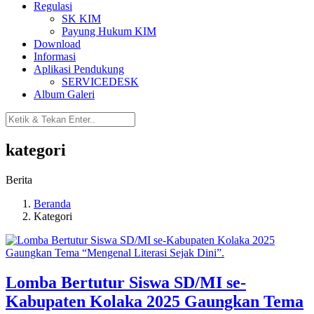
Regulasi
SK KIM
Payung Hukum KIM
Download
Informasi
Aplikasi Pendukung
SERVICEDESK
Album Galeri
kategori
Berita
Beranda
Kategori
Lomba Bertutur Siswa SD/MI se-
Kabupaten Kolaka 2025 Gaungkan Tema