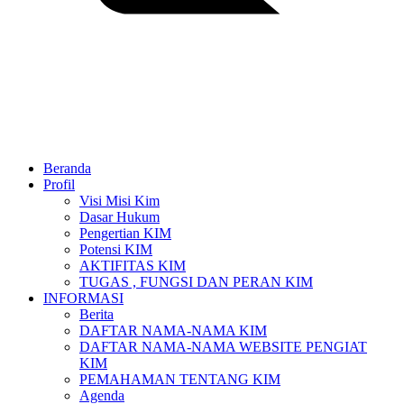
Beranda
Profil
Visi Misi Kim
Dasar Hukum
Pengertian KIM
Potensi KIM
AKTIFITAS KIM
TUGAS , FUNGSI DAN PERAN KIM
INFORMASI
Berita
DAFTAR NAMA-NAMA KIM
DAFTAR NAMA-NAMA WEBSITE PENGIAT
KIM
PEMAHAMAN TENTANG KIM
Agenda