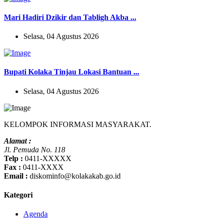
Mari Hadiri Dzikir dan Tabligh Akba ...
Selasa, 04 Agustus 2026
Bupati Kolaka Tinjau Lokasi Bantuan ...
Selasa, 04 Agustus 2026
KELOMPOK INFORMASI MASYARAKAT.
Alamat :
Jl. Pemuda No. 118
Telp :
0411-XXXXX
Fax :
0411-XXXX
Email :
diskominfo@kolakakab.go.id
Kategori
Agenda