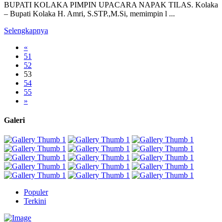
BUPATI KOLAKA PIMPIN UPACARA NAPAK TILAS. Kolaka
– Bupati Kolaka H. Amri, S.STP.,M.Si, memimpin l ...
Selengkapnya
«
51
52
53
54
55
»
Galeri
Populer
Terkini