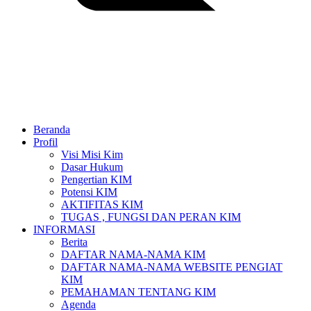
Beranda
Profil
Visi Misi Kim
Dasar Hukum
Pengertian KIM
Potensi KIM
AKTIFITAS KIM
TUGAS , FUNGSI DAN PERAN KIM
INFORMASI
Berita
DAFTAR NAMA-NAMA KIM
DAFTAR NAMA-NAMA WEBSITE PENGIAT
KIM
PEMAHAMAN TENTANG KIM
Agenda