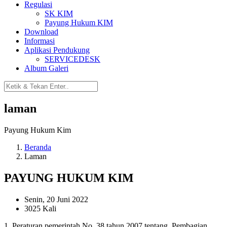
Regulasi
SK KIM
Payung Hukum KIM
Download
Informasi
Aplikasi Pendukung
SERVICEDESK
Album Galeri
laman
Payung Hukum Kim
Beranda
Laman
PAYUNG HUKUM KIM
Senin, 20 Juni 2022
3025 Kali
1. Peraturan pemerintah No. 38 tahun 2007 tentang Pembagian