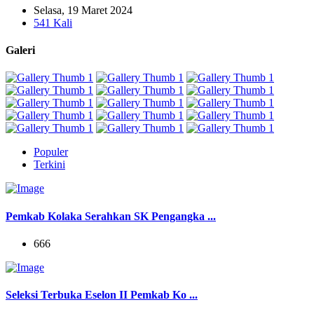
Selasa, 19 Maret 2024
541 Kali
Galeri
Populer
Terkini
Pemkab Kolaka Serahkan SK Pengangka ...
666
Seleksi Terbuka Eselon II Pemkab Ko ...