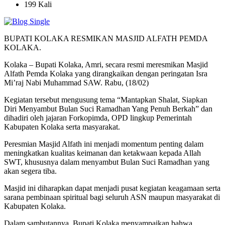
199 Kali
BUPATI KOLAKA RESMIKAN MASJID ALFATH PEMDA
KOLAKA.
Kolaka – Bupati Kolaka, Amri, secara resmi meresmikan Masjid
Alfath Pemda Kolaka yang dirangkaikan dengan peringatan Isra
Mi’raj Nabi Muhammad SAW. Rabu, (18/02)
Kegiatan tersebut mengusung tema “Mantapkan Shalat, Siapkan
Diri Menyambut Bulan Suci Ramadhan Yang Penuh Berkah” dan
dihadiri oleh jajaran Forkopimda, OPD lingkup Pemerintah
Kabupaten Kolaka serta masyarakat.
Peresmian Masjid Alfath ini menjadi momentum penting dalam
meningkatkan kualitas keimanan dan ketakwaan kepada Allah
SWT, khususnya dalam menyambut Bulan Suci Ramadhan yang
akan segera tiba.
Masjid ini diharapkan dapat menjadi pusat kegiatan keagamaan serta
sarana pembinaan spiritual bagi seluruh ASN maupun masyarakat di
Kabupaten Kolaka.
Dalam sambutannya, Bupati Kolaka menyampaikan bahwa