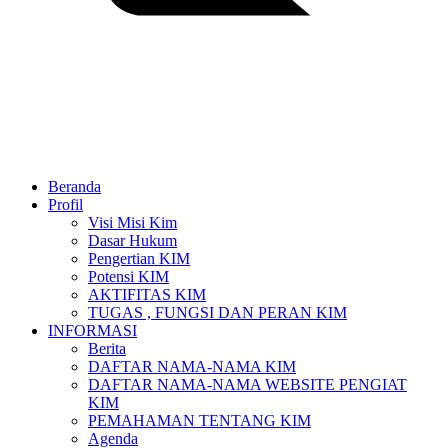
Beranda
Profil
Visi Misi Kim
Dasar Hukum
Pengertian KIM
Potensi KIM
AKTIFITAS KIM
TUGAS , FUNGSI DAN PERAN KIM
INFORMASI
Berita
DAFTAR NAMA-NAMA KIM
DAFTAR NAMA-NAMA WEBSITE PENGIAT
KIM
PEMAHAMAN TENTANG KIM
Agenda