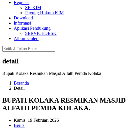
Regulasi
SK KIM
Payung Hukum KIM
Download
Informasi
Aplikasi Pendukung
SERVICEDESK
Album Galeri
detail
Bupati Kolaka Resmikan Masjid Alfath Pemda Kolaka
Beranda
Detail
BUPATI KOLAKA RESMIKAN MASJID
ALFATH PEMDA KOLAKA.
Kamis, 19 Februari 2026
Berita