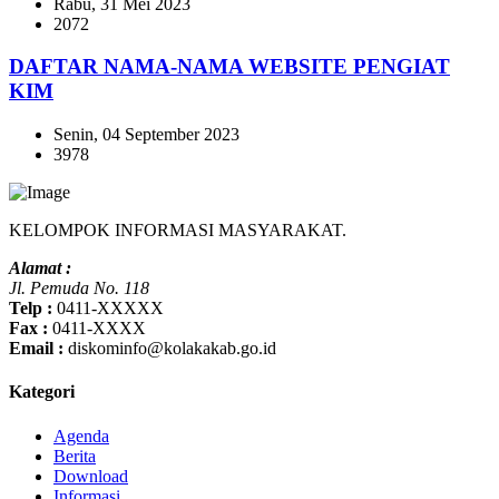
Rabu, 31 Mei 2023
2072
DAFTAR NAMA-NAMA WEBSITE PENGIAT
KIM
Senin, 04 September 2023
3978
KELOMPOK INFORMASI MASYARAKAT.
Alamat :
Jl. Pemuda No. 118
Telp :
0411-XXXXX
Fax :
0411-XXXX
Email :
diskominfo@kolakakab.go.id
Kategori
Agenda
Berita
Download
Informasi