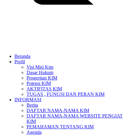
Beranda
Profil
Visi Misi Kim
Dasar Hukum
Pengertian KIM
Potensi KIM
AKTIFITAS KIM
TUGAS , FUNGSI DAN PERAN KIM
INFORMASI
Berita
DAFTAR NAMA-NAMA KIM
DAFTAR NAMA-NAMA WEBSITE PENGIAT
KIM
PEMAHAMAN TENTANG KIM
Agenda