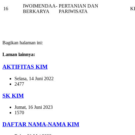
IWOIMENDAA-
PERTANIAN DAN
16
K
BERKARYA
PARIWISATA
Bagikan halaman ini:
Laman lainnya:
AKTIFITAS KIM
Selasa, 14 Juni 2022
2477
SK KIM
Jumat, 16 Juni 2023
1570
DAFTAR NAMA-NAMA KIM