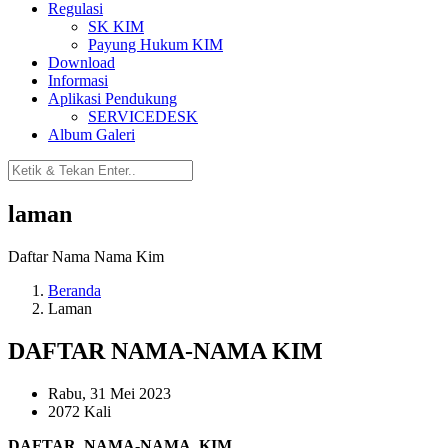
Regulasi
SK KIM
Payung Hukum KIM
Download
Informasi
Aplikasi Pendukung
SERVICEDESK
Album Galeri
laman
Daftar Nama Nama Kim
Beranda
Laman
DAFTAR NAMA-NAMA KIM
Rabu, 31 Mei 2023
2072 Kali
DAFTAR NAMA-NAMA KIM