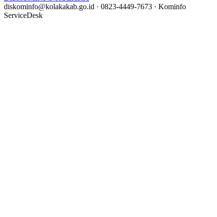
diskominfo@kolakakab.go.id
·
0823-4449-7673
·
Kominfo
ServiceDesk