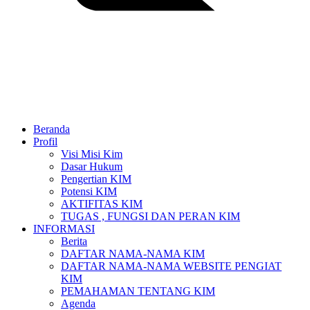
Beranda
Profil
Visi Misi Kim
Dasar Hukum
Pengertian KIM
Potensi KIM
AKTIFITAS KIM
TUGAS , FUNGSI DAN PERAN KIM
INFORMASI
Berita
DAFTAR NAMA-NAMA KIM
DAFTAR NAMA-NAMA WEBSITE PENGIAT
KIM
PEMAHAMAN TENTANG KIM
Agenda