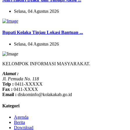
Selasa, 04 Agustus 2026
Bupati Kolaka Tinjau Lokasi Bantuan ...
Selasa, 04 Agustus 2026
KELOMPOK INFORMASI MASYARAKAT.
Alamat :
Jl. Pemuda No. 118
Telp :
0411-XXXXX
Fax :
0411-XXXX
Email :
diskominfo@kolakakab.go.id
Kategori
Agenda
Berita
Download