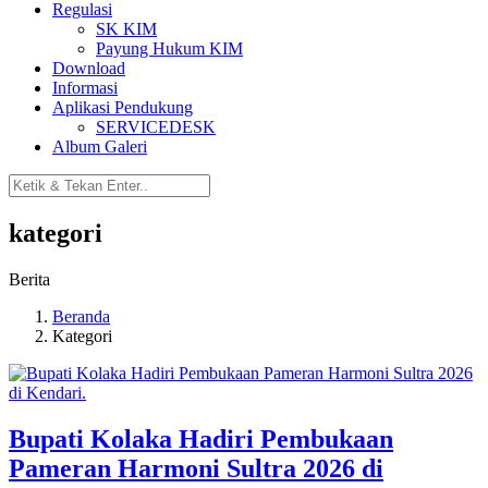
Regulasi
SK KIM
Payung Hukum KIM
Download
Informasi
Aplikasi Pendukung
SERVICEDESK
Album Galeri
kategori
Berita
Beranda
Kategori
Bupati Kolaka Hadiri Pembukaan
Pameran Harmoni Sultra 2026 di