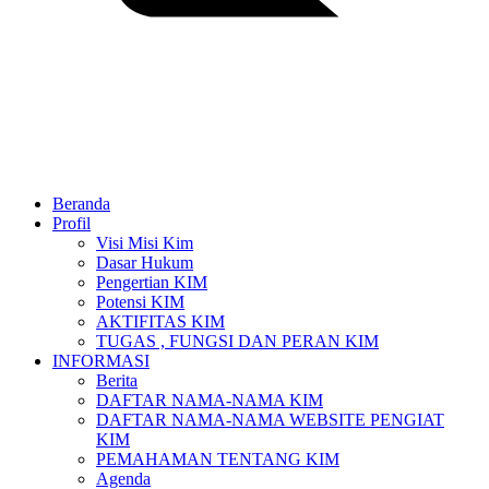
Beranda
Profil
Visi Misi Kim
Dasar Hukum
Pengertian KIM
Potensi KIM
AKTIFITAS KIM
TUGAS , FUNGSI DAN PERAN KIM
INFORMASI
Berita
DAFTAR NAMA-NAMA KIM
DAFTAR NAMA-NAMA WEBSITE PENGIAT
KIM
PEMAHAMAN TENTANG KIM
Agenda