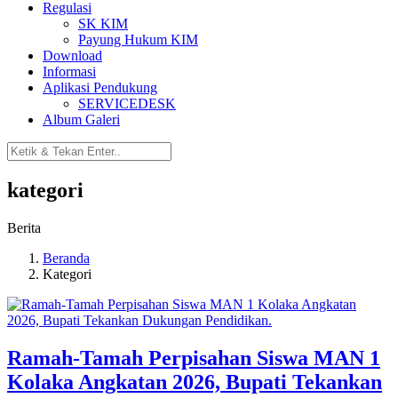
Regulasi
SK KIM
Payung Hukum KIM
Download
Informasi
Aplikasi Pendukung
SERVICEDESK
Album Galeri
kategori
Berita
Beranda
Kategori
Ramah-Tamah Perpisahan Siswa MAN 1
Kolaka Angkatan 2026, Bupati Tekankan