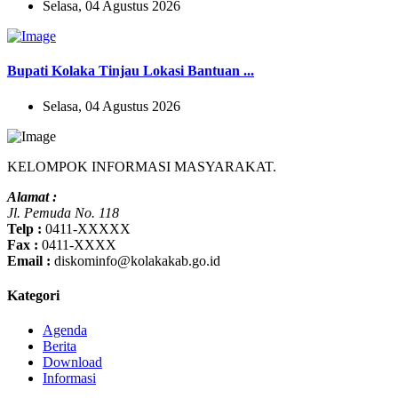
Selasa, 04 Agustus 2026
Bupati Kolaka Tinjau Lokasi Bantuan ...
Selasa, 04 Agustus 2026
KELOMPOK INFORMASI MASYARAKAT.
Alamat :
Jl. Pemuda No. 118
Telp :
0411-XXXXX
Fax :
0411-XXXX
Email :
diskominfo@kolakakab.go.id
Kategori
Agenda
Berita
Download
Informasi