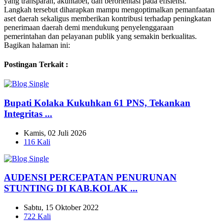
yang transparan, akuntabel, dan berorientasi pada efisiensi.
Langkah tersebut diharapkan mampu mengoptimalkan pemanfaatan
aset daerah sekaligus memberikan kontribusi terhadap peningkatan
penerimaan daerah demi mendukung penyelenggaraan
pemerintahan dan pelayanan publik yang semakin berkualitas.
Bagikan halaman ini:
Postingan Terkait :
Bupati Kolaka Kukuhkan 61 PNS, Tekankan
Integritas ...
Kamis, 02 Juli 2026
116 Kali
AUDENSI PERCEPATAN PENURUNAN
STUNTING DI KAB.KOLAK ...
Sabtu, 15 Oktober 2022
722 Kali