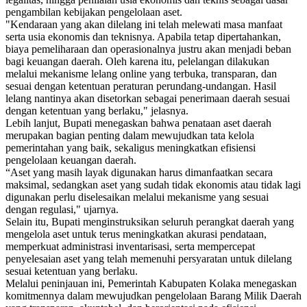
pengambilan kebijakan pengelolaan aset.
"Kendaraan yang akan dilelang ini telah melewati masa manfaat
serta usia ekonomis dan teknisnya. Apabila tetap dipertahankan,
biaya pemeliharaan dan operasionalnya justru akan menjadi beban
bagi keuangan daerah. Oleh karena itu, pelelangan dilakukan
melalui mekanisme lelang online yang terbuka, transparan, dan
sesuai dengan ketentuan peraturan perundang-undangan. Hasil
lelang nantinya akan disetorkan sebagai penerimaan daerah sesuai
dengan ketentuan yang berlaku," jelasnya.
Lebih lanjut, Bupati menegaskan bahwa penataan aset daerah
merupakan bagian penting dalam mewujudkan tata kelola
pemerintahan yang baik, sekaligus meningkatkan efisiensi
pengelolaan keuangan daerah.
“Aset yang masih layak digunakan harus dimanfaatkan secara
maksimal, sedangkan aset yang sudah tidak ekonomis atau tidak lagi
digunakan perlu diselesaikan melalui mekanisme yang sesuai
dengan regulasi," ujarnya.
Selain itu, Bupati menginstruksikan seluruh perangkat daerah yang
mengelola aset untuk terus meningkatkan akurasi pendataan,
memperkuat administrasi inventarisasi, serta mempercepat
penyelesaian aset yang telah memenuhi persyaratan untuk dilelang
sesuai ketentuan yang berlaku.
Melalui peninjauan ini, Pemerintah Kabupaten Kolaka menegaskan
komitmennya dalam mewujudkan pengelolaan Barang Milik Daerah