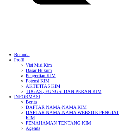
Beranda
Profil
Visi Misi Kim
Dasar Hukum
Pengertian KIM
Potensi KIM
AKTIFITAS KIM
TUGAS , FUNGSI DAN PERAN KIM
INFORMASI
Berita
DAFTAR NAMA-NAMA KIM
DAFTAR NAMA-NAMA WEBSITE PENGIAT
KIM
PEMAHAMAN TENTANG KIM
Agenda