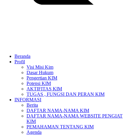
Beranda
Profil
Visi Misi Kim
Dasar Hukum
Pengertian KIM
Potensi KIM
AKTIFITAS KIM
TUGAS , FUNGSI DAN PERAN KIM
INFORMASI
Berita
DAFTAR NAMA-NAMA KIM
DAFTAR NAMA-NAMA WEBSITE PENGIAT
KIM
PEMAHAMAN TENTANG KIM
Agenda