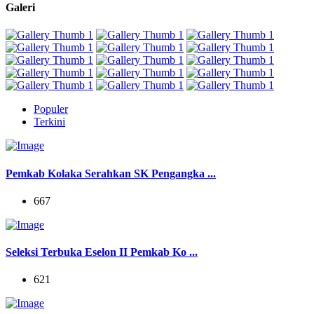
Galeri
Populer
Terkini
Pemkab Kolaka Serahkan SK Pengangka ...
667
Seleksi Terbuka Eselon II Pemkab Ko ...
621