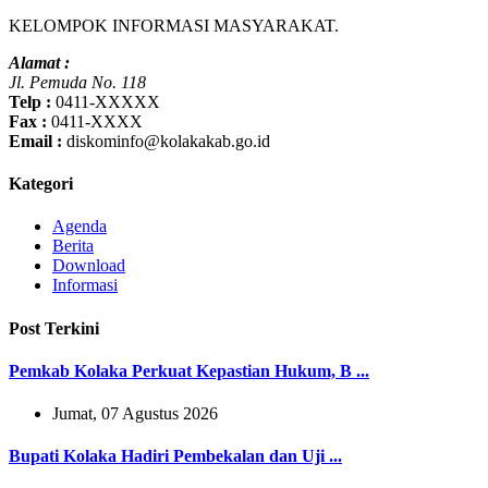
KELOMPOK INFORMASI MASYARAKAT.
Alamat :
Jl. Pemuda No. 118
Telp :
0411-XXXXX
Fax :
0411-XXXX
Email :
diskominfo@kolakakab.go.id
Kategori
Agenda
Berita
Download
Informasi
Post Terkini
Pemkab Kolaka Perkuat Kepastian Hukum, B ...
Jumat, 07 Agustus 2026
Bupati Kolaka Hadiri Pembekalan dan Uji ...