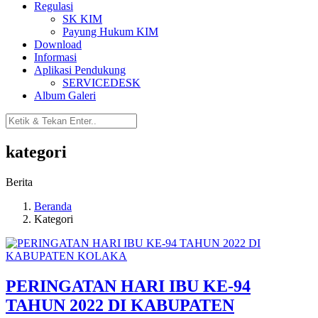
Regulasi
SK KIM
Payung Hukum KIM
Download
Informasi
Aplikasi Pendukung
SERVICEDESK
Album Galeri
kategori
Berita
Beranda
Kategori
PERINGATAN HARI IBU KE-94
TAHUN 2022 DI KABUPATEN