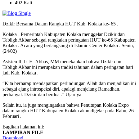
492 Kali
Dzikir Bersama Dalam Rangka HUT Kab. Kolaka ke- 65 .
Kolaka - Pemerintah Kabupaten Kolaka menggelar Dzikir dan
Tabligh Akbar sebagai rangkaian peringatan HUT ke-65 Kabupaten
Kolaka . Acara yang berlangsung di Islamic Center Kolaka . Senin,
(24/02)
Asisten II, Ir. H. Abbas, MM menekankan bahwa Dzikir dan
Tabligh Akbar ini merupakan tradisi tahunan dalam peringatan hari
jadi Kab. Kolaka .
“Kita berharap mendapatkan perlindungan Allah dan menjadikan ini
sebagai ajang introspeksi diri, apalagi menjelang Ramadhan,
perbanyak Dzikir dan berdoa .” Ujarnya
Selain itu, ia juga mengingatkan bahwa Penutupan Kolaka Expo
dalam rangka HUT Kabupaten Kolaka akan digelar pada Rabu, 26
Februari .
Bagikan halaman ini:
LAMPIRAN FILE
Download