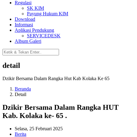
Regulasi
SK KIM
Payung Hukum KIM
Download
Informasi
Aplikasi Pendukung
SERVICEDESK
Album Galeri
detail
Dzikir Bersama Dalam Rangka Hut Kab Kolaka Ke 65
Beranda
Detail
Dzikir Bersama Dalam Rangka HUT
Kab. Kolaka ke- 65 .
Selasa, 25 Februari 2025
Berita