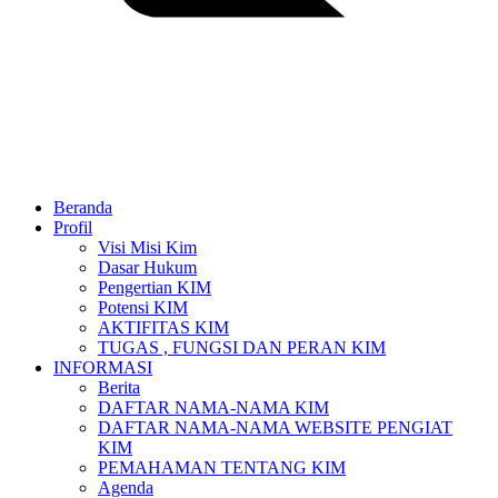
Beranda
Profil
Visi Misi Kim
Dasar Hukum
Pengertian KIM
Potensi KIM
AKTIFITAS KIM
TUGAS , FUNGSI DAN PERAN KIM
INFORMASI
Berita
DAFTAR NAMA-NAMA KIM
DAFTAR NAMA-NAMA WEBSITE PENGIAT
KIM
PEMAHAMAN TENTANG KIM
Agenda