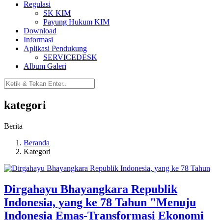
Regulasi
SK KIM
Payung Hukum KIM
Download
Informasi
Aplikasi Pendukung
SERVICEDESK
Album Galeri
kategori
Berita
Beranda
Kategori
Dirgahayu Bhayangkara Republik
Indonesia, yang ke 78 Tahun "Menuju
Indonesia Emas-Transformasi Ekonomi