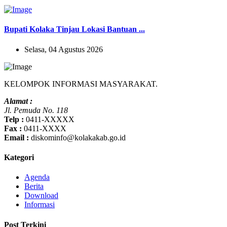
Bupati Kolaka Tinjau Lokasi Bantuan ...
Selasa, 04 Agustus 2026
KELOMPOK INFORMASI MASYARAKAT.
Alamat :
Jl. Pemuda No. 118
Telp :
0411-XXXXX
Fax :
0411-XXXX
Email :
diskominfo@kolakakab.go.id
Kategori
Agenda
Berita
Download
Informasi
Post Terkini