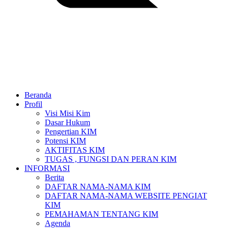
Beranda
Profil
Visi Misi Kim
Dasar Hukum
Pengertian KIM
Potensi KIM
AKTIFITAS KIM
TUGAS , FUNGSI DAN PERAN KIM
INFORMASI
Berita
DAFTAR NAMA-NAMA KIM
DAFTAR NAMA-NAMA WEBSITE PENGIAT
KIM
PEMAHAMAN TENTANG KIM
Agenda