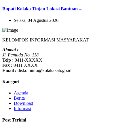
Bupati Kolaka Tinjau Lokasi Bantuan ...
Selasa, 04 Agustus 2026
KELOMPOK INFORMASI MASYARAKAT.
Alamat :
Jl. Pemuda No. 118
Telp :
0411-XXXXX
Fax :
0411-XXXX
Email :
diskominfo@kolakakab.go.id
Kategori
Agenda
Berita
Download
Informasi
Post Terkini