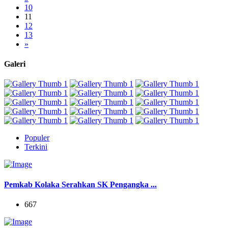
10
11
12
13
»
Galeri
Populer
Terkini
Pemkab Kolaka Serahkan SK Pengangka ...
667