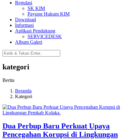
Regulasi
SK KIM
Payung Hukum KIM
Download
Informasi
Aplikasi Pendukung
SERVICEDESK
Album Galeri
kategori
Berita
Beranda
Kategori
Dua Perbup Baru Perkuat Upaya
Pencegahan Korupsi di Lingkungan