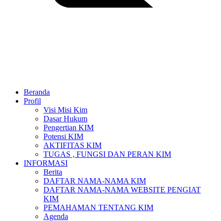
Beranda
Profil
Visi Misi Kim
Dasar Hukum
Pengertian KIM
Potensi KIM
AKTIFITAS KIM
TUGAS , FUNGSI DAN PERAN KIM
INFORMASI
Berita
DAFTAR NAMA-NAMA KIM
DAFTAR NAMA-NAMA WEBSITE PENGIAT
KIM
PEMAHAMAN TENTANG KIM
Agenda