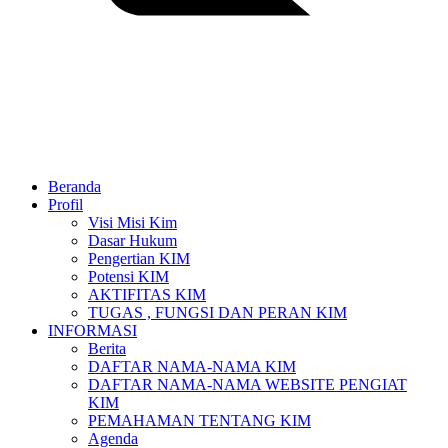
Beranda
Profil
Visi Misi Kim
Dasar Hukum
Pengertian KIM
Potensi KIM
AKTIFITAS KIM
TUGAS , FUNGSI DAN PERAN KIM
INFORMASI
Berita
DAFTAR NAMA-NAMA KIM
DAFTAR NAMA-NAMA WEBSITE PENGIAT
KIM
PEMAHAMAN TENTANG KIM
Agenda