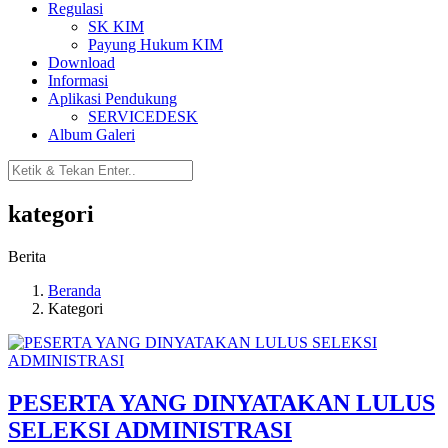
Regulasi
SK KIM
Payung Hukum KIM
Download
Informasi
Aplikasi Pendukung
SERVICEDESK
Album Galeri
kategori
Berita
Beranda
Kategori
PESERTA YANG DINYATAKAN LULUS
SELEKSI ADMINISTRASI