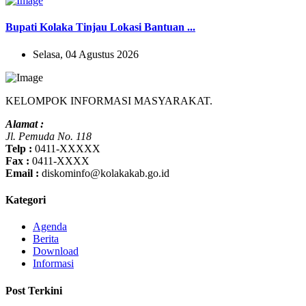
Bupati Kolaka Tinjau Lokasi Bantuan ...
Selasa, 04 Agustus 2026
KELOMPOK INFORMASI MASYARAKAT.
Alamat :
Jl. Pemuda No. 118
Telp :
0411-XXXXX
Fax :
0411-XXXX
Email :
diskominfo@kolakakab.go.id
Kategori
Agenda
Berita
Download
Informasi
Post Terkini