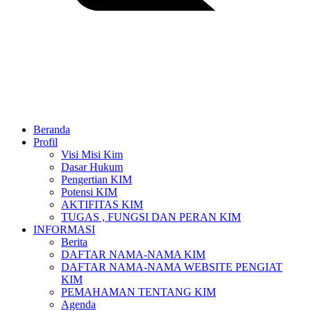
Beranda
Profil
Visi Misi Kim
Dasar Hukum
Pengertian KIM
Potensi KIM
AKTIFITAS KIM
TUGAS , FUNGSI DAN PERAN KIM
INFORMASI
Berita
DAFTAR NAMA-NAMA KIM
DAFTAR NAMA-NAMA WEBSITE PENGIAT
KIM
PEMAHAMAN TENTANG KIM
Agenda