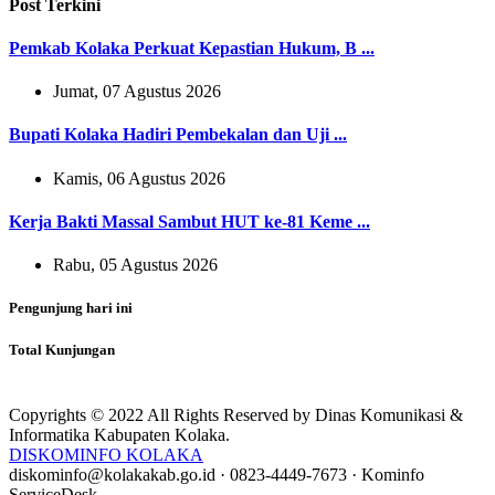
Post Terkini
Pemkab Kolaka Perkuat Kepastian Hukum, B ...
Jumat, 07 Agustus 2026
Bupati Kolaka Hadiri Pembekalan dan Uji ...
Kamis, 06 Agustus 2026
Kerja Bakti Massal Sambut HUT ke-81 Keme ...
Rabu, 05 Agustus 2026
Pengunjung hari ini
Total Kunjungan
Copyrights © 2022 All Rights Reserved by Dinas Komunikasi &
Informatika Kabupaten Kolaka.
DISKOMINFO KOLAKA
diskominfo@kolakakab.go.id
·
0823-4449-7673
·
Kominfo
ServiceDesk