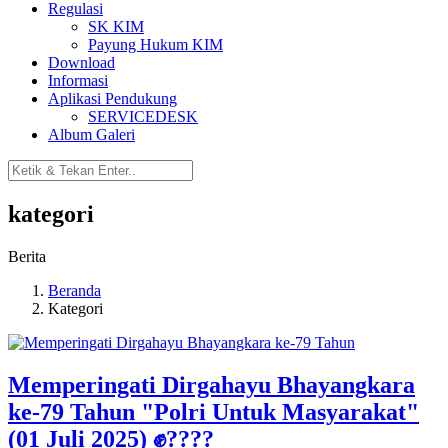
Regulasi
SK KIM
Payung Hukum KIM
Download
Informasi
Aplikasi Pendukung
SERVICEDESK
Album Galeri
kategori
Berita
Beranda
Kategori
Memperingati Dirgahayu Bhayangkara
ke-79 Tahun "Polri Untuk Masyarakat"
(01 Juli 2025) ✊????