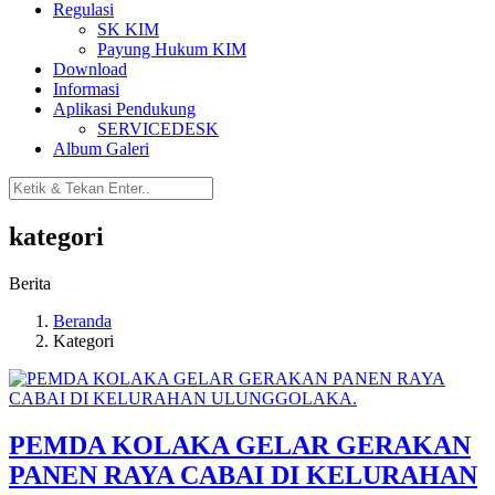
Regulasi
SK KIM
Payung Hukum KIM
Download
Informasi
Aplikasi Pendukung
SERVICEDESK
Album Galeri
kategori
Berita
Beranda
Kategori
PEMDA KOLAKA GELAR GERAKAN
PANEN RAYA CABAI DI KELURAHAN