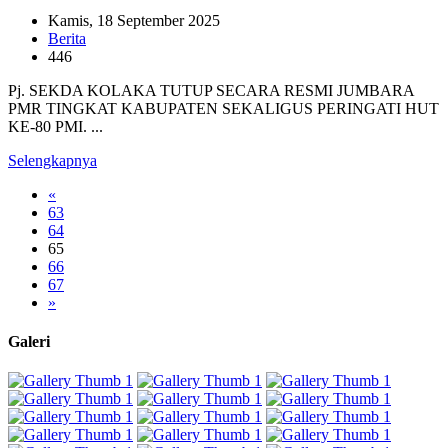
Kamis, 18 September 2025
Berita
446
Pj. SEKDA KOLAKA TUTUP SECARA RESMI JUMBARA
PMR TINGKAT KABUPATEN SEKALIGUS PERINGATI HUT
KE-80 PMI. ...
Selengkapnya
«
63
64
65
66
67
»
Galeri