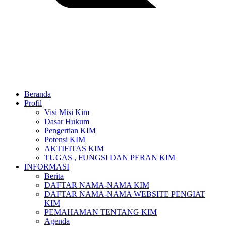
Beranda
Profil
Visi Misi Kim
Dasar Hukum
Pengertian KIM
Potensi KIM
AKTIFITAS KIM
TUGAS , FUNGSI DAN PERAN KIM
INFORMASI
Berita
DAFTAR NAMA-NAMA KIM
DAFTAR NAMA-NAMA WEBSITE PENGIAT
KIM
PEMAHAMAN TENTANG KIM
Agenda