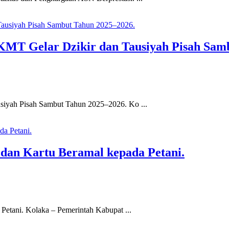
T Gelar Dzikir dan Tausiyah Pisah Samb
yah Pisah Sambut Tahun 2025–2026. Ko ...
dan Kartu Beramal kepada Petani.
etani. Kolaka – Pemerintah Kabupat ...