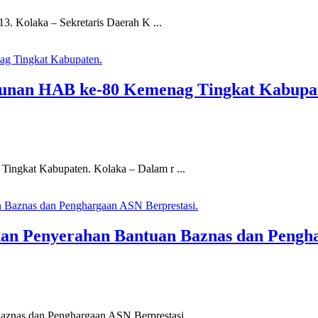
3. Kolaka – Sekretaris Daerah K ...
kunan HAB ke-80 Kemenag Tingkat Kabupa
ingkat Kabupaten. Kolaka – Dalam r ...
an Penyerahan Bantuan Baznas dan Pengha
nas dan Penghargaan ASN Berprestasi. ...