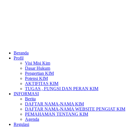
Beranda
Profil
Visi Misi Kim
Dasar Hukum
Pengertian KIM
Potensi KIM
AKTIFITAS KIM
TUGAS , FUNGSI DAN PERAN KIM
INFORMASI
Berita
DAFTAR NAMA-NAMA KIM
DAFTAR NAMA-NAMA WEBSITE PENGIAT KIM
PEMAHAMAN TENTANG KIM
Agenda
Regulasi