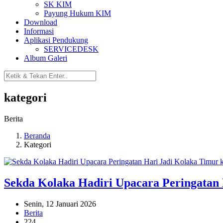
SK KIM
Payung Hukum KIM
Download
Informasi
Aplikasi Pendukung
SERVICEDESK
Album Galeri
kategori
Berita
Beranda
Kategori
Sekda Kolaka Hadiri Upacara Peringatan 
Senin, 12 Januari 2026
Berita
224