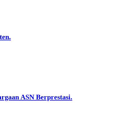
ten.
rgaan ASN Berprestasi.