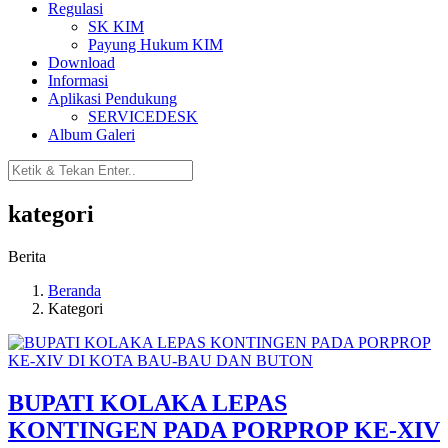
Regulasi
SK KIM
Payung Hukum KIM
Download
Informasi
Aplikasi Pendukung
SERVICEDESK
Album Galeri
kategori
Berita
Beranda
Kategori
BUPATI KOLAKA LEPAS
KONTINGEN PADA PORPROP KE-XIV