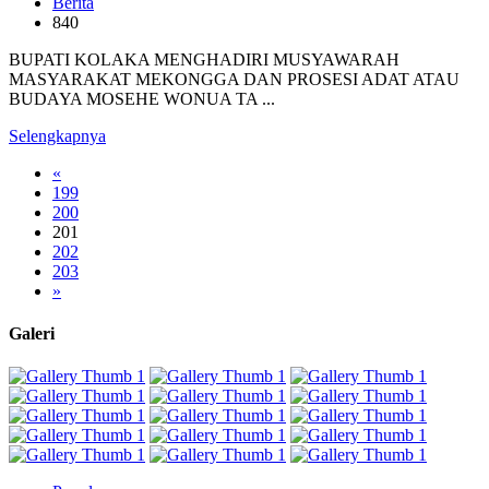
Berita
840
BUPATI KOLAKA MENGHADIRI MUSYAWARAH
MASYARAKAT MEKONGGA DAN PROSESI ADAT ATAU
BUDAYA MOSEHE WONUA TA ...
Selengkapnya
«
199
200
201
202
203
»
Galeri