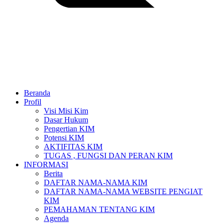
Beranda
Profil
Visi Misi Kim
Dasar Hukum
Pengertian KIM
Potensi KIM
AKTIFITAS KIM
TUGAS , FUNGSI DAN PERAN KIM
INFORMASI
Berita
DAFTAR NAMA-NAMA KIM
DAFTAR NAMA-NAMA WEBSITE PENGIAT
KIM
PEMAHAMAN TENTANG KIM
Agenda