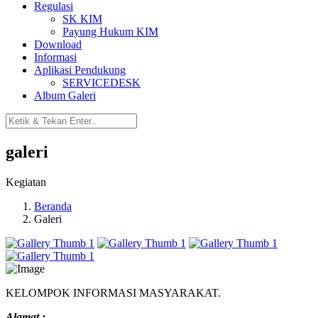
Regulasi
SK KIM
Payung Hukum KIM
Download
Informasi
Aplikasi Pendukung
SERVICEDESK
Album Galeri
galeri
Kegiatan
Beranda
Galeri
KELOMPOK INFORMASI MASYARAKAT.
Alamat :