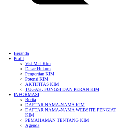
Beranda
Profil
Visi Misi Kim
Dasar Hukum
Pengertian KIM
Potensi KIM
AKTIFITAS KIM
TUGAS , FUNGSI DAN PERAN KIM
INFORMASI
Berita
DAFTAR NAMA-NAMA KIM
DAFTAR NAMA-NAMA WEBSITE PENGIAT
KIM
PEMAHAMAN TENTANG KIM
Agenda