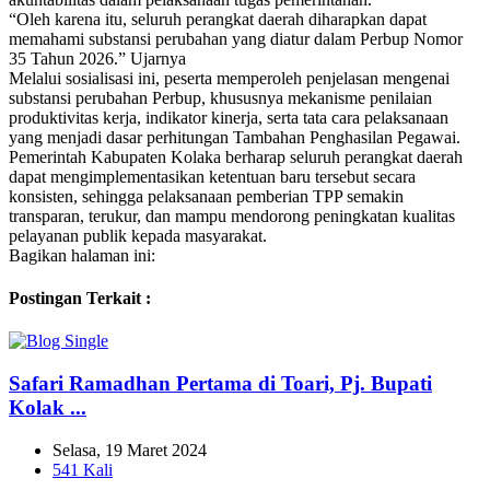
“Oleh karena itu, seluruh perangkat daerah diharapkan dapat
memahami substansi perubahan yang diatur dalam Perbup Nomor
35 Tahun 2026.” Ujarnya
Melalui sosialisasi ini, peserta memperoleh penjelasan mengenai
substansi perubahan Perbup, khususnya mekanisme penilaian
produktivitas kerja, indikator kinerja, serta tata cara pelaksanaan
yang menjadi dasar perhitungan Tambahan Penghasilan Pegawai.
Pemerintah Kabupaten Kolaka berharap seluruh perangkat daerah
dapat mengimplementasikan ketentuan baru tersebut secara
konsisten, sehingga pelaksanaan pemberian TPP semakin
transparan, terukur, dan mampu mendorong peningkatan kualitas
pelayanan publik kepada masyarakat.
Bagikan halaman ini:
Postingan Terkait :
Safari Ramadhan Pertama di Toari, Pj. Bupati
Kolak ...
Selasa, 19 Maret 2024
541 Kali