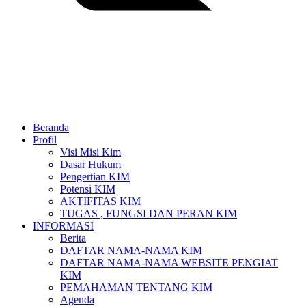
Beranda
Profil
Visi Misi Kim
Dasar Hukum
Pengertian KIM
Potensi KIM
AKTIFITAS KIM
TUGAS , FUNGSI DAN PERAN KIM
INFORMASI
Berita
DAFTAR NAMA-NAMA KIM
DAFTAR NAMA-NAMA WEBSITE PENGIAT
KIM
PEMAHAMAN TENTANG KIM
Agenda