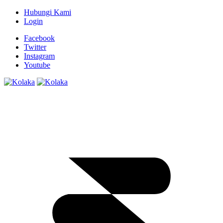
Hubungi Kami
Login
Facebook
Twitter
Instagram
Youtube