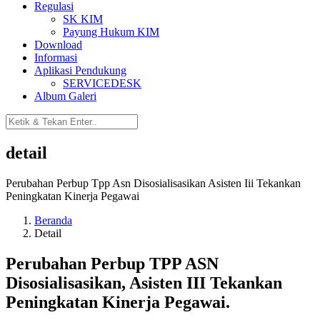
Regulasi
SK KIM
Payung Hukum KIM
Download
Informasi
Aplikasi Pendukung
SERVICEDESK
Album Galeri
detail
Perubahan Perbup Tpp Asn Disosialisasikan Asisten Iii Tekankan
Peningkatan Kinerja Pegawai
Beranda
Detail
Perubahan Perbup TPP ASN
Disosialisasikan, Asisten III Tekankan
Peningkatan Kinerja Pegawai.