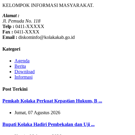
KELOMPOK INFORMASI MASYARAKAT.
Alamat :
Jl. Pemuda No. 118
Telp :
0411-XXXXX
Fax :
0411-XXXX
Email :
diskominfo@kolakakab.go.id
Kategori
Agenda
Berita
Download
Informasi
Post Terkini
Pemkab Kolaka Perkuat Kepastian Hukum, B ...
Jumat, 07 Agustus 2026
Bupati Kolaka Hadiri Pembekalan dan Uji ...