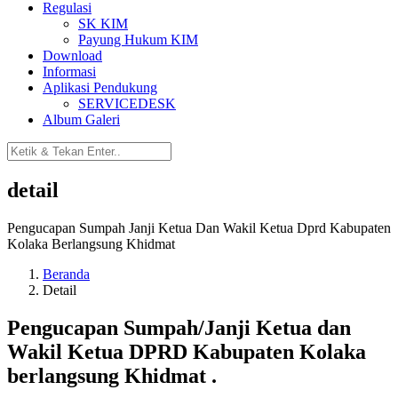
Regulasi
SK KIM
Payung Hukum KIM
Download
Informasi
Aplikasi Pendukung
SERVICEDESK
Album Galeri
detail
Pengucapan Sumpah Janji Ketua Dan Wakil Ketua Dprd Kabupaten
Kolaka Berlangsung Khidmat
Beranda
Detail
Pengucapan Sumpah/Janji Ketua dan
Wakil Ketua DPRD Kabupaten Kolaka
berlangsung Khidmat .