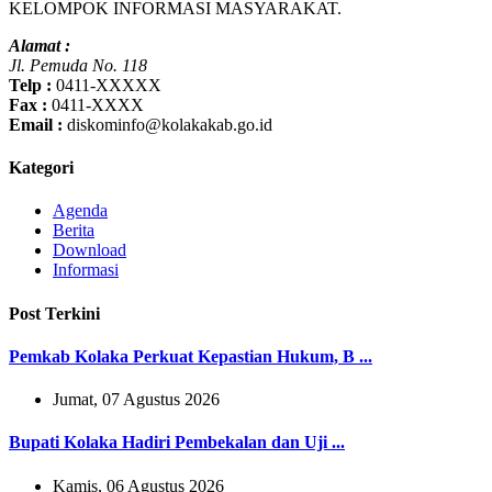
KELOMPOK INFORMASI MASYARAKAT.
Alamat :
Jl. Pemuda No. 118
Telp :
0411-XXXXX
Fax :
0411-XXXX
Email :
diskominfo@kolakakab.go.id
Kategori
Agenda
Berita
Download
Informasi
Post Terkini
Pemkab Kolaka Perkuat Kepastian Hukum, B ...
Jumat, 07 Agustus 2026
Bupati Kolaka Hadiri Pembekalan dan Uji ...
Kamis, 06 Agustus 2026