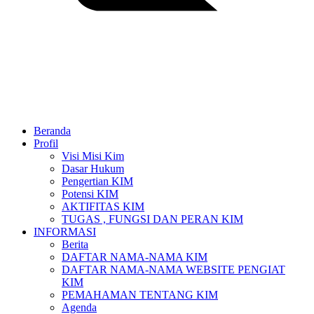
Beranda
Profil
Visi Misi Kim
Dasar Hukum
Pengertian KIM
Potensi KIM
AKTIFITAS KIM
TUGAS , FUNGSI DAN PERAN KIM
INFORMASI
Berita
DAFTAR NAMA-NAMA KIM
DAFTAR NAMA-NAMA WEBSITE PENGIAT
KIM
PEMAHAMAN TENTANG KIM
Agenda