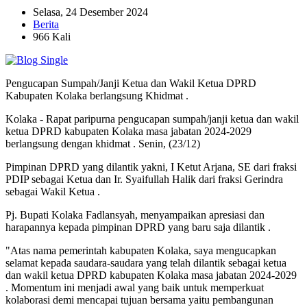
Selasa, 24 Desember 2024
Berita
966 Kali
Pengucapan Sumpah/Janji Ketua dan Wakil Ketua DPRD
Kabupaten Kolaka berlangsung Khidmat .
Kolaka - Rapat paripurna pengucapan sumpah/janji ketua dan wakil
ketua DPRD kabupaten Kolaka masa jabatan 2024-2029
berlangsung dengan khidmat . Senin, (23/12)
Pimpinan DPRD yang dilantik yakni, I Ketut Arjana, SE dari fraksi
PDIP sebagai Ketua dan Ir. Syaifullah Halik dari fraksi Gerindra
sebagai Wakil Ketua .
Pj. Bupati Kolaka Fadlansyah, menyampaikan apresiasi dan
harapannya kepada pimpinan DPRD yang baru saja dilantik .
"Atas nama pemerintah kabupaten Kolaka, saya mengucapkan
selamat kepada saudara-saudara yang telah dilantik sebagai ketua
dan wakil ketua DPRD kabupaten Kolaka masa jabatan 2024-2029
. Momentum ini menjadi awal yang baik untuk memperkuat
kolaborasi demi mencapai tujuan bersama yaitu pembangunan