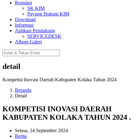
Regulasi
SK KIM
Payung Hukum KIM
Download
Informasi
Aplikasi Pendukung
SERVICEDESK
Album Galeri
detail
Kompetisi Inovasi Daerah Kabupaten Kolaka Tahun 2024
Beranda
Detail
KOMPETISI INOVASI DAERAH
KABUPATEN KOLAKA TAHUN 2024 .
Selasa, 24 September 2024
Berita