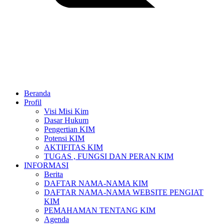
Beranda
Profil
Visi Misi Kim
Dasar Hukum
Pengertian KIM
Potensi KIM
AKTIFITAS KIM
TUGAS , FUNGSI DAN PERAN KIM
INFORMASI
Berita
DAFTAR NAMA-NAMA KIM
DAFTAR NAMA-NAMA WEBSITE PENGIAT
KIM
PEMAHAMAN TENTANG KIM
Agenda