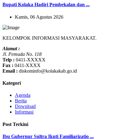
Bupati Kolaka Hadiri Pembekalan dan ...
Kamis, 06 Agustus 2026
KELOMPOK INFORMASI MASYARAKAT.
Alamat :
Jl. Pemuda No. 118
Telp :
0411-XXXXX
Fax :
0411-XXXX
Email :
diskominfo@kolakakab.go.id
Kategori
Agenda
Berita
Download
Informasi
Post Terkini
Ibu Gubernur Sultra Ikuti Familiarizatio ...