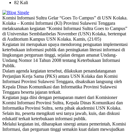
82 Kali
Komisi Informasi Sultra Gelar “Goes To Campus” di USN Kolaka.
Kolaka – Komisi Informasi (KI) Provinsi Sulawesi Tenggara
melaksanakan kegiatan “Komisi Informasi Sultra Goes to Campus”
di Universitas Sembilanbelas November (USN) Kolaka, bertempat
di Auditorium Kampus USN Kolaka. Kamis, (21/05)
Kegiatan ini merupakan upaya mendorong penguatan implementasi
keterbukaan informasi publik dan peningkatan literasi informasi di
lingkungan perguruan tinggi, sejalan dengan amanat Undang-
Undang Nomor 14 Tahun 2008 tentang Keterbukaan Informasi
Publik.
Dalam agenda kegiatan tersebut, dilakukan penandatanganan
Perjanjian Kerja Sama (PKS) antara USN Kolaka dan Komisi
Informasi Provinsi Sulawesi Tenggara, disaksikan langsung oleh
Kepala Dinas Komunikasi dan Informatika Provinsi Sulawesi
Tenggara beserta jajaran terkait.
Kegiatan juga diisi dengan pemaparan materi dari Komisioner
Komisi Informasi Provinsi Sultra, Kepala Dinas Komunikasi dan
Informatika Provinsi Sultra, serta pihak akademisi USN Kolaka.
Selain itu, peserta mengikuti sesi tanya jawab, kuis, dan diskusi
edukatif terkait keterbukaan informasi publik.
Melalui kegiatan ini, diharapkan sinergi antara pemerintah, Komisi
Informasi, dan perguruan tinggi semakin kuat dalam mewujudkan