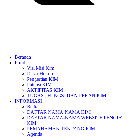
Beranda
Profil
Visi Misi Kim
Dasar Hukum
Pengertian KIM
Potensi KIM
AKTIFITAS KIM
TUGAS , FUNGSI DAN PERAN KIM
INFORMASI
Berita
DAFTAR NAMA-NAMA KIM
DAFTAR NAMA-NAMA WEBSITE PENGIAT
KIM
PEMAHAMAN TENTANG KIM
Agenda