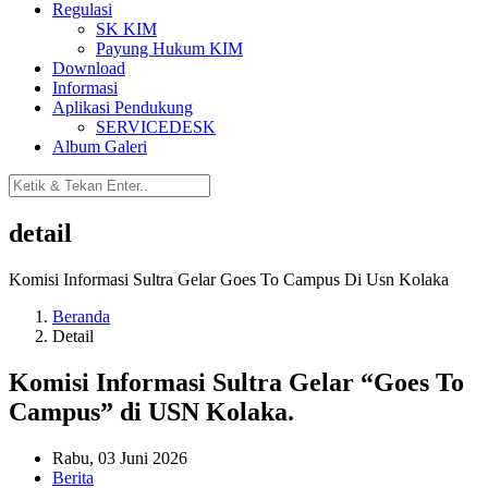
Regulasi
SK KIM
Payung Hukum KIM
Download
Informasi
Aplikasi Pendukung
SERVICEDESK
Album Galeri
detail
Komisi Informasi Sultra Gelar Goes To Campus Di Usn Kolaka
Beranda
Detail
Komisi Informasi Sultra Gelar “Goes To
Campus” di USN Kolaka.
Rabu, 03 Juni 2026
Berita