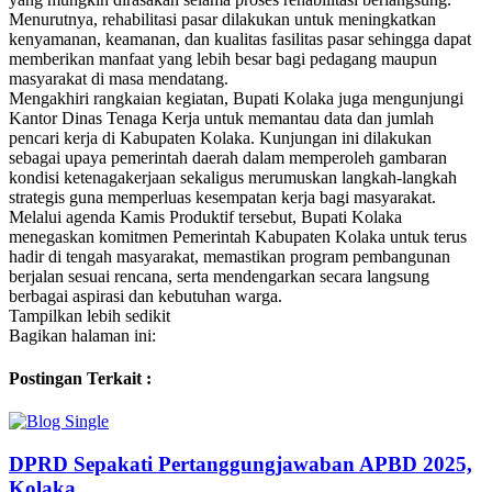
Menurutnya, rehabilitasi pasar dilakukan untuk meningkatkan
kenyamanan, keamanan, dan kualitas fasilitas pasar sehingga dapat
memberikan manfaat yang lebih besar bagi pedagang maupun
masyarakat di masa mendatang.
Mengakhiri rangkaian kegiatan, Bupati Kolaka juga mengunjungi
Kantor Dinas Tenaga Kerja untuk memantau data dan jumlah
pencari kerja di Kabupaten Kolaka. Kunjungan ini dilakukan
sebagai upaya pemerintah daerah dalam memperoleh gambaran
kondisi ketenagakerjaan sekaligus merumuskan langkah-langkah
strategis guna memperluas kesempatan kerja bagi masyarakat.
Melalui agenda Kamis Produktif tersebut, Bupati Kolaka
menegaskan komitmen Pemerintah Kabupaten Kolaka untuk terus
hadir di tengah masyarakat, memastikan program pembangunan
berjalan sesuai rencana, serta mendengarkan secara langsung
berbagai aspirasi dan kebutuhan warga.
Tampilkan lebih sedikit
Bagikan halaman ini:
Postingan Terkait :
DPRD Sepakati Pertanggungjawaban APBD 2025,
Kolaka ...