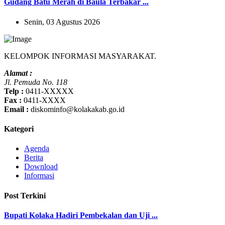
Gudang Batu Merah di Baula Terbakar ...
Senin, 03 Agustus 2026
KELOMPOK INFORMASI MASYARAKAT.
Alamat :
Jl. Pemuda No. 118
Telp :
0411-XXXXX
Fax :
0411-XXXX
Email :
diskominfo@kolakakab.go.id
Kategori
Agenda
Berita
Download
Informasi
Post Terkini
Bupati Kolaka Hadiri Pembekalan dan Uji ...