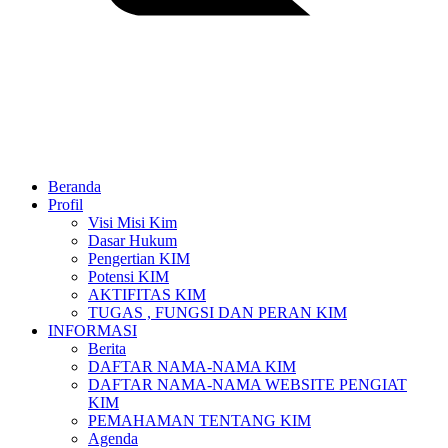
Beranda
Profil
Visi Misi Kim
Dasar Hukum
Pengertian KIM
Potensi KIM
AKTIFITAS KIM
TUGAS , FUNGSI DAN PERAN KIM
INFORMASI
Berita
DAFTAR NAMA-NAMA KIM
DAFTAR NAMA-NAMA WEBSITE PENGIAT
KIM
PEMAHAMAN TENTANG KIM
Agenda