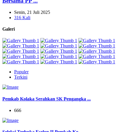
Bersama PP ...
Senin, 21 Juli 2025
316 Kali
Galeri
Populer
Terkini
Pemkab Kolaka Serahkan SK Pengangka ...
666
Seleksi Terbuka Eselon II Pemkab Ko ...