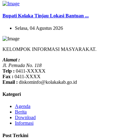
Bupati Kolaka Tinjau Lokasi Bantuan ...
Selasa, 04 Agustus 2026
KELOMPOK INFORMASI MASYARAKAT.
Alamat :
Jl. Pemuda No. 118
Telp :
0411-XXXXX
Fax :
0411-XXXX
Email :
diskominfo@kolakakab.go.id
Kategori
Agenda
Berita
Download
Informasi
Post Terkini