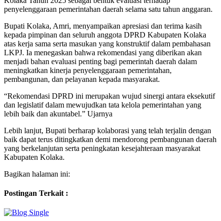
Kolaka Tahun 2025 sebagai bentuk evaluasi terhadap
penyelenggaraan pemerintahan daerah selama satu tahun anggaran.
Bupati Kolaka, Amri, menyampaikan apresiasi dan terima kasih
kepada pimpinan dan seluruh anggota DPRD Kabupaten Kolaka
atas kerja sama serta masukan yang konstruktif dalam pembahasan
LKPJ. Ia menegaskan bahwa rekomendasi yang diberikan akan
menjadi bahan evaluasi penting bagi pemerintah daerah dalam
meningkatkan kinerja penyelenggaraan pemerintahan,
pembangunan, dan pelayanan kepada masyarakat.
“Rekomendasi DPRD ini merupakan wujud sinergi antara eksekutif
dan legislatif dalam mewujudkan tata kelola pemerintahan yang
lebih baik dan akuntabel.” Ujarnya
Lebih lanjut, Bupati berharap kolaborasi yang telah terjalin dengan
baik dapat terus ditingkatkan demi mendorong pembangunan daerah
yang berkelanjutan serta peningkatan kesejahteraan masyarakat
Kabupaten Kolaka.
Bagikan halaman ini:
Postingan Terkait :