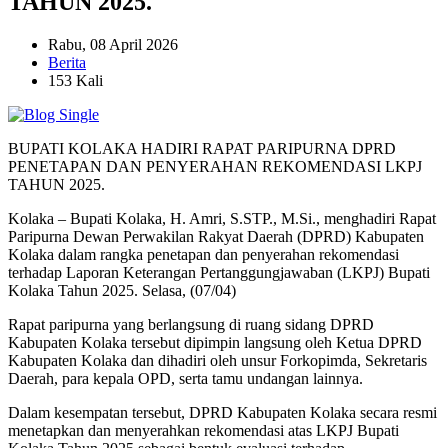
TAHUN 2025.
Rabu, 08 April 2026
Berita
153 Kali
BUPATI KOLAKA HADIRI RAPAT PARIPURNA DPRD
PENETAPAN DAN PENYERAHAN REKOMENDASI LKPJ
TAHUN 2025.
Kolaka – Bupati Kolaka, H. Amri, S.STP., M.Si., menghadiri Rapat
Paripurna Dewan Perwakilan Rakyat Daerah (DPRD) Kabupaten
Kolaka dalam rangka penetapan dan penyerahan rekomendasi
terhadap Laporan Keterangan Pertanggungjawaban (LKPJ) Bupati
Kolaka Tahun 2025. Selasa, (07/04)
Rapat paripurna yang berlangsung di ruang sidang DPRD
Kabupaten Kolaka tersebut dipimpin langsung oleh Ketua DPRD
Kabupaten Kolaka dan dihadiri oleh unsur Forkopimda, Sekretaris
Daerah, para kepala OPD, serta tamu undangan lainnya.
Dalam kesempatan tersebut, DPRD Kabupaten Kolaka secara resmi
menetapkan dan menyerahkan rekomendasi atas LKPJ Bupati