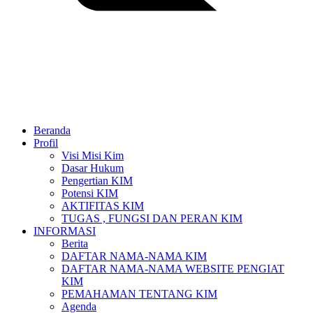
Beranda
Profil
Visi Misi Kim
Dasar Hukum
Pengertian KIM
Potensi KIM
AKTIFITAS KIM
TUGAS , FUNGSI DAN PERAN KIM
INFORMASI
Berita
DAFTAR NAMA-NAMA KIM
DAFTAR NAMA-NAMA WEBSITE PENGIAT
KIM
PEMAHAMAN TENTANG KIM
Agenda