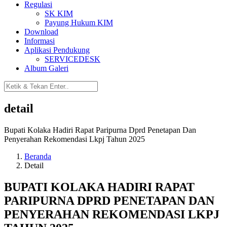
Regulasi
SK KIM
Payung Hukum KIM
Download
Informasi
Aplikasi Pendukung
SERVICEDESK
Album Galeri
detail
Bupati Kolaka Hadiri Rapat Paripurna Dprd Penetapan Dan
Penyerahan Rekomendasi Lkpj Tahun 2025
Beranda
Detail
BUPATI KOLAKA HADIRI RAPAT
PARIPURNA DPRD PENETAPAN DAN
PENYERAHAN REKOMENDASI LKPJ